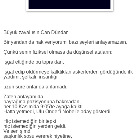
Büyük zavallısın Can Dündar.
Bir yandan da hak veriyorum, bazı şeyleri anlayamazsın.
Çünkü senin fiziksel olmasa da düşünsel ataların;
işgal ettiğinde bu toprakları,
işgal edip öldürmeye kalktıkları askerlerden gördüğünde ilk
yardımı, şefkati, insanlığı,
uzun süre onlar da anlamadı.
Zaten anlayanı da,
bayrağına pozisyonuna bakmadan,
her 10 Kasım'da 9:05'te ayağa kalktı.
Hatta yetmedi, Ulu Önder'i Nobel'e aday gösterdi.
Hiç istemediğin bir tepki
hiç istemediğin yerden geldi.
Ve sen şimdi
şaşkınlık sosu vererek niyetine,