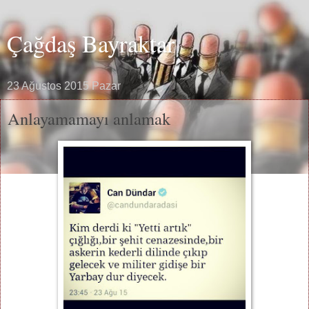
Çağdaş Bayraktar
23 Ağustos 2015 Pazar
Anlayamamayı anlamak